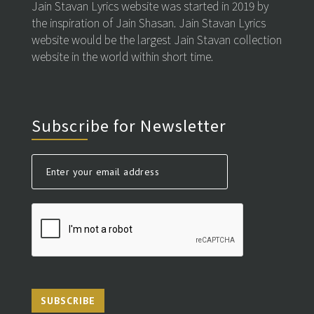
Jain Stavan Lyrics website was started in 2019 by
the inspiration of Jain Shasan. Jain Stavan Lyrics
website would be the largest Jain Stavan collection
website in the world within short time.
Subscribe for Newsletter
SUBSCRIBE