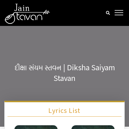
દીક્ષા સંયમ સ્તવન | Diksha Saiyam
Stavan
Lyrics List