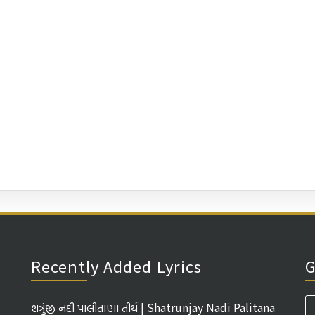
Recently Added Lyrics
G
શત્રુંજી નદી પાલીતાણા તીર્થ | Shatrunjay Nadi Palitana