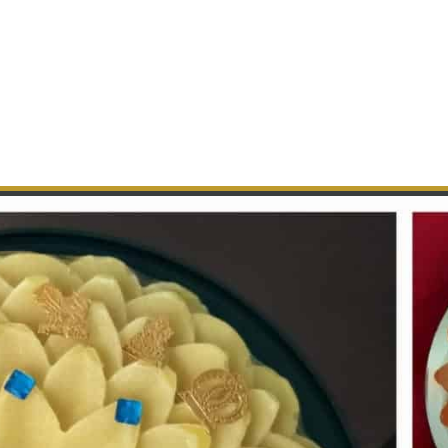
टाळवाने आवो यातना,
आज हवे छे याचना…
“आवजो मन मंदिरिये"
(४ वार)
तारी प्रतिष्ठा मारा मन मां छे करवी,
काया नी माया तारा चरणो मां धरवी
तारी प्रतिष्ठा मारा मन मां छे करवी,
काया नी माया तारा चरणो मां धरवी
पाळवी हवे छे आज्ञा,