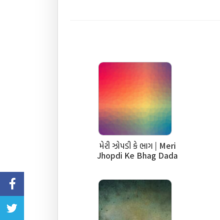
મેરી ઝોપડી કે ભાગ | Meri
Jhopdi Ke Bhag Dada
Aayenge