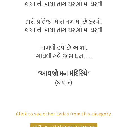
કાયા ની માયા તારા ચરણો માં ધરવી
તારી પ્રતિષ્ઠા મારા મન માં છે કરવી,
કાયા ની માયા તારા ચરણો માં ધરવી
પાળવી હવે છે આજ્ઞા,
સાધવી હવે છે સાધના….
“
આવજો મન મંદિરિયે
“
(૪ વાર)
(रचना :
जैनम संघवी
)
Click to see other Lyrics from this category