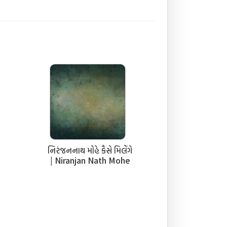
નિરંજનનાથ મોહે કૈસે મિલેંગે
| Niranjan Nath Mohe
Kese