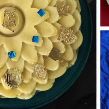
साधवी हवे छे साधना….
“आवजो मन मंदिरिये"
(४ वार)