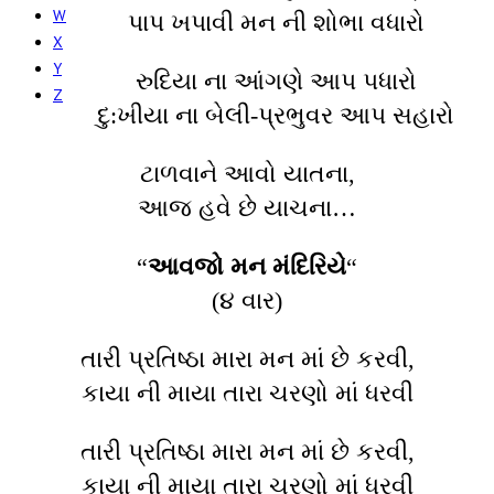
W
પાપ ખપાવી મન ની શોભા વધારો
X
Y
રુદિયા ના આંગણે આપ પધારો
Z
દુ:ખીયા ના બેલી-પ્રભુવર આપ સહારો
ટાળવાને આવો યાતના,
આજ હવે છે યાચના…
“
આવજો મન મંદિરિયે
“
(૪ વાર)
તારી પ્રતિષ્ઠા મારા મન માં છે કરવી,
કાયા ની માયા તારા ચરણો માં ધરવી
તારી પ્રતિષ્ઠા મારા મન માં છે કરવી,
કાયા ની માયા તારા ચરણો માં ધરવી