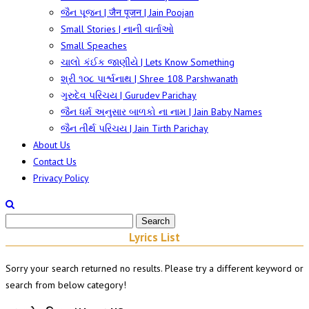
જૈન પૂજન | जैन पूजन | Jain Poojan
Small Stories | નાની વાર્તાઓ
Small Speaches
ચાલો કંઈક જાણીયે | Lets Know Something
શ્રી ૧૦૮ પાર્શ્વનાથ | Shree 108 Parshwanath
ગુરુદેવ પરિચય | Gurudev Parichay
જૈન ધર્મ અનુસાર બાળકો ના નામ | Jain Baby Names
જૈન તીર્થ પરિચય | Jain Tirth Parichay
About Us
Contact Us
Privacy Policy
Lyrics List
Sorry your search returned no results. Please try a different keyword or
search from below category!