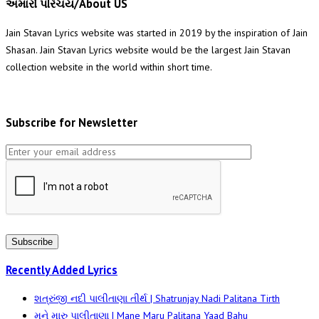
અમારો પરિચય/About US
Jain Stavan Lyrics website was started in 2019 by the inspiration of Jain
Shasan. Jain Stavan Lyrics website would be the largest Jain Stavan
collection website in the world within short time.
Subscribe for Newsletter
Subscribe
Recently Added Lyrics
શત્રુંજી નદી પાલીતાણા તીર્થ | Shatrunjay Nadi Palitana Tirth
મને મારુ પાલીતાણા | Mane Maru Palitana Yaad Bahu