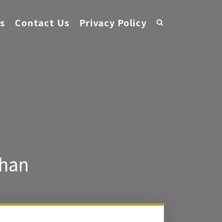
s
Contact Us
Privacy Policy
khan