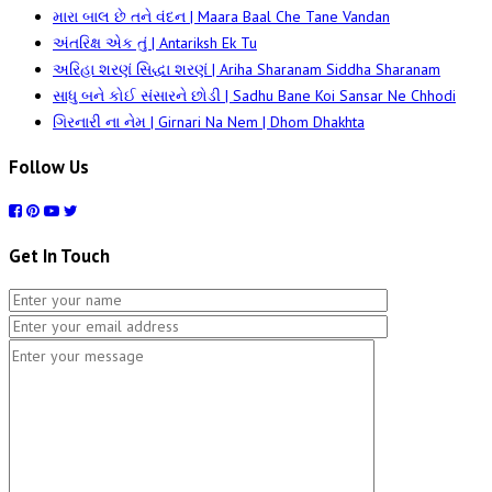
મારા બાલ છે તને વંદન | Maara Baal Che Tane Vandan
અંતરિક્ષ એક તું | Antariksh Ek Tu
અરિહા શરણં સિદ્ધા શરણં | Ariha Sharanam Siddha Sharanam
સાધુ બને કોઈ સંસારને છોડી | Sadhu Bane Koi Sansar Ne Chhodi
ગિરનારી ના નેમ | Girnari Na Nem | Dhom Dhakhta
Follow Us
Get In Touch