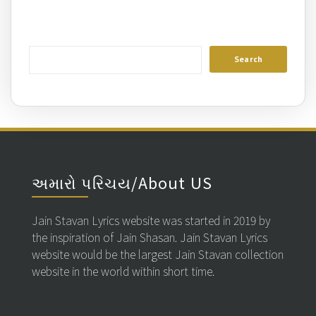
અમારો પરિચય/About US
Jain Stavan Lyrics website was started in 2019 by
the inspiration of Jain Shasan. Jain Stavan Lyrics
website would be the largest Jain Stavan collection
website in the world within short time.