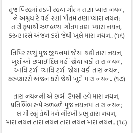
તુજ વિરહમાં તડપી રહયા ગૌતમ તણા પ્યારા નયન,
ને અશ્રુધારે વહી રહ્યાં ગૌતમ તણા પ્યારા નયન;
તારી કૃપાથી ઝળહળ્યા ગૌતમ તણા પ્યારા નયન,
કરુણારસે અંજન કરો જેથી ખૂલે મારા નયન.. (૧૬)
તિમિર ટળ્યું મુજ જીવનમાં જોયા થકી તારા નયન,
ખુશીઓ છવાઇ દિલ મહીં જોયા થકી તારા નયન,
આધિ ટળી વ્યાધિ ટળી જોયા થકી તારા નયન,
કરુણારસે અંજન કરો જેથી ખૂલે મારા નયન.. (૧૭)
તારા નયનની એ છબી ઉપસી હવે મારા નયન,
પ્રતિબિંબ રુપે ઝળહળે મુજ નયનમાં તારા નયન;
લાગી રહ્યું તેથી મને નીરખી પ્રભુ તારા નયન,
મારા નયન તારા નયન તારા નયન મારા નયન.. (૧૮)