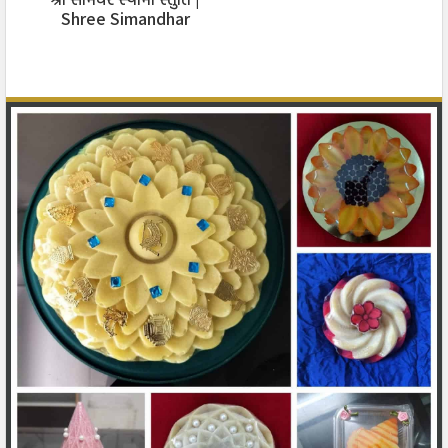
Shree Simandhar
Swami Stuti
तारा नयन उत्सव बन्या नाची रहां मारा नयन,
तारा नयन वादळ बन्या टहूंकी रह्यां मारा नयन;
तारा नयन छे दीपज्योति झळहळे मारा नयन,
करुणारसे अंजन करो जेथी खूले मारा नयन.. (७)
अमृतझरा तारा नयन अश्रुभरा मारा नयन,
करुणाभीना तारा नयन भावेभीनां मारा नयन;
अविकार छे तारा नयन अनुरागी छे मारा नयन,
करुणारसे अंजन करो जेथी खूले मारा नयन.. (८)
लयलीन तारा नयनमां अनिमेष छे मारा नयन,
जल मीन संबंधो रचे तारा नयन मारा नयन;
नहीं दीन आ मारा नयन में नीरखीया तारा नयन,
करुणारसे अंजन करो जेथी खूले मारा नयन.. (९)