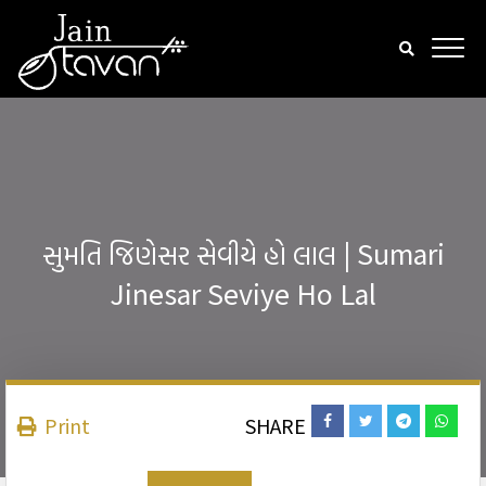
સુમતિ જિણેસર સેવીયે હો લાલ | Sumari
Jinesar Seviye Ho Lal
Print
SHARE