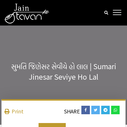
સુમતિ જિણેસર સેવીયે હો લાલ | Sumari
Jinesar Seviye Ho Lal
Print
SHARE