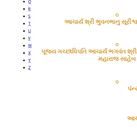
Q
R
S
આચાર્ય શ્રી ભુવનભાનુ સૂરીશ
T
U
V
W
પૂજ્ય ગચ્છાધિપતિ આચાર્ય ભગવંત શ્
X
મહારાજ સાહેબ
Y
Z
પંન
આચા