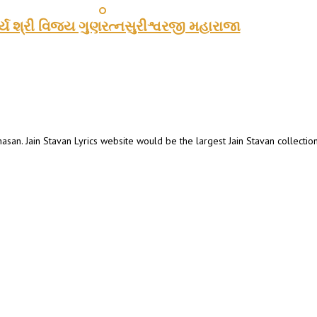
ય શ્રી વિજય ગુણરત્નસુરીશ્વરજી મહારાજા
hasan. Jain Stavan Lyrics website would be the largest Jain Stavan collectio