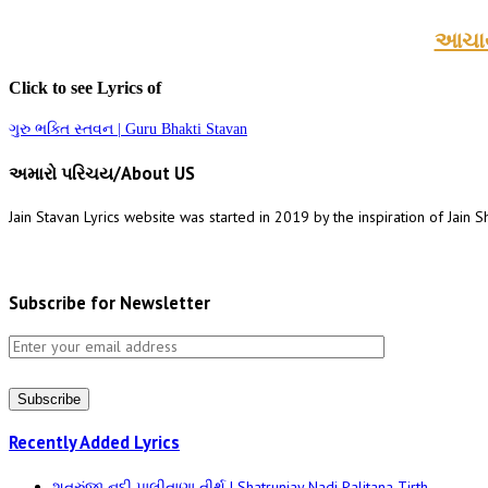
આચાર્
Click to see Lyrics of
ગુરુ ભક્તિ સ્તવન | Guru Bhakti Stavan
અમારો પરિચય/About US
Jain Stavan Lyrics website was started in 2019 by the inspiration of Jain S
Subscribe for Newsletter
Subscribe
Recently Added Lyrics
શત્રુંજી નદી પાલીતાણા તીર્થ | Shatrunjay Nadi Palitana Tirth