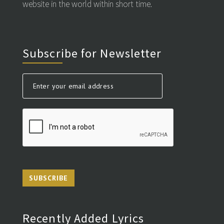
website in the world within short time.
Subscribe for Newsletter
SUBSCRIBE
Recently Added Lyrics