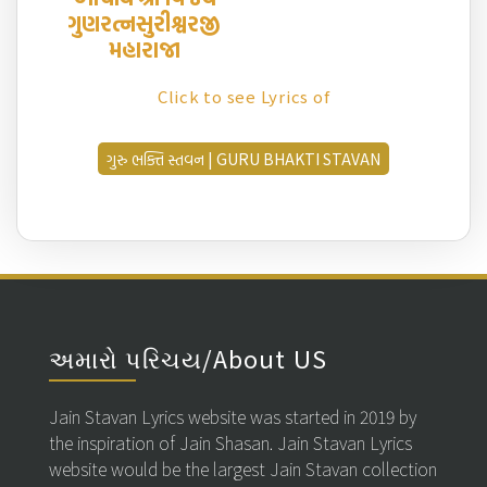
ગુણરત્નસુરીશ્વરજી
મહારાજા
Click to see Lyrics of
ગુરુ ભક્તિ સ્તવન | GURU BHAKTI STAVAN
અમારો પરિચય/About US
Jain Stavan Lyrics website was started in 2019 by
the inspiration of Jain Shasan. Jain Stavan Lyrics
website would be the largest Jain Stavan collection