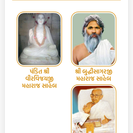
પંડિત શ્રી
શ્રી બુદ્ધીસાગરજી
વીરવિજયજી
મહારાજ સાહેબ
મહારાજ સાહેબ