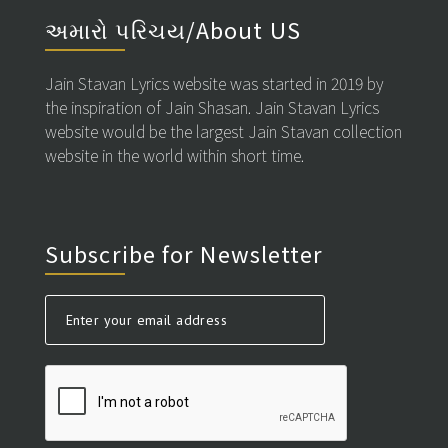
અમારો પરિચય/About US
Jain Stavan Lyrics website was started in 2019 by
the inspiration of Jain Shasan. Jain Stavan Lyrics
website would be the largest Jain Stavan collection
website in the world within short time.
Subscribe for Newsletter