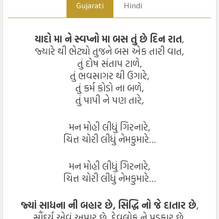
Gujarati
Hindi
યાદો મા ને સ્વપ્નો મા બસ તું છે દિન રાત
,
જ્યારે થી ભેટ્યો તુજને બસ એક તારી વાત,
તું દોષ સંતાપ ટાળે,
તું ભવસાગર થી ઉગારે,
તું કર્મ કોડો ના બળે,
તું પાપી ને પણ તારે,
મન મોહી લીધું ગિરનારે,
ચિત્ત ચોરી લીધું નેમકુમારે…
મન મોહી લીધું ગિરનારે,
ચિત્ત ચોરી લીધું નેમકુમારે…
જ્યાં સાધના ની બહાર છે, સિદ્ધિ નો જે દાતાર છે
,
સૌંદર્ય એવું અપાર છે, દેવલોક ને પડકાર છે,