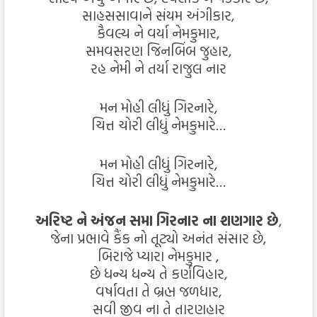
સાહસસાવાને સંયમ અંગીકાર,
કૈવલ્ય ને વર્યા નેમકુમાર,
સમવસરણ જિનબિંબ જુહાર,
રહ નેમી ને તર્યા રાજુલ નાર
મન મોહી લીધું ગિરનારે,
ચિત્ત ચોરી લીધું નેમકુમારે…
મન મોહી લીધું ગિરનારે,
ચિત્ત ચોરી લીધું નેમકુમારે…
અરિષ્ટ ને અંજન સમા ગિરનાર ના શણગાર છે
,
જેના પ્રભાવે કૈંક નો તૂટ્યો અનંત સંસાર છે,
બિરાજે પ્યારા નેમકુમાર ,
છે ધન્ય ધન્ય તે કર્ણવિહાર,
વર્ષાવતા તે બ્રહ્મ જળધાર,
સવી જીવ ના તે તારણહાર