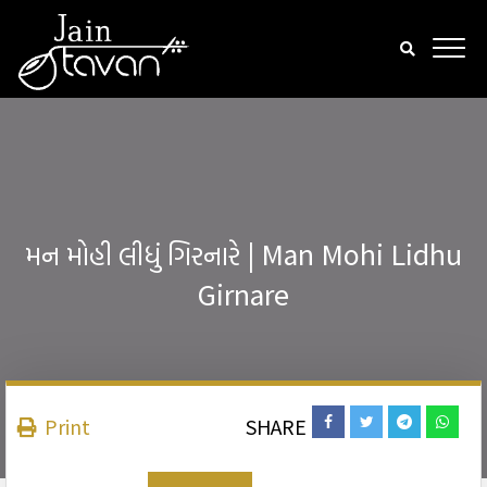
મન મોહી લીધું ગિરનારે | Man Mohi Lidhu
Girnare
Print
SHARE