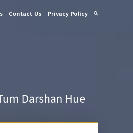
s
Contact Us
Privacy Policy
a Tum Darshan Hue