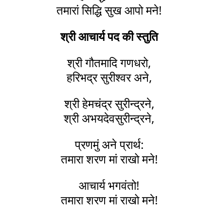
तमारां सिद्धि सुख आपो मने!
श्री आचार्य पद की स्तुति
श्री गौतमादि गणधरो,
हरिभद्र सुरीश्वर अने,
श्री हेमचंद्र सुरीन्द्रने,
श्री अभयदेवसुरीन्द्रने,
प्रणमुं अने प्रार्थ:
तमारा शरण मां राखो मने!
आचार्य भगवंतो!
तमारा शरण मां राखो मने!