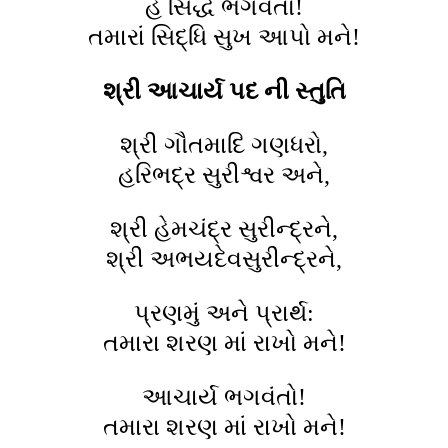
હે સિદ્ધ ભગવંતો!
તમારાં સિદ્ધિ સુખ આપો મને!
શ્રી આચાર્ય પદ ની સ્તુતિ
શ્રી ગૌતમાદિ ગણધરો,
હરિભદ્ર સુરીશ્વર અને,
શ્રી હેમચંદ્ર સુરીન્દ્રને,
શ્રી અભયદેવસુરીન્દ્રને,
પ્રણમું અને પ્રાર્થ:
તમારા શરણ માં રાખો મને!
આચાર્ય ભગવંતો!
તમારા શરણ માં રાખો મને!