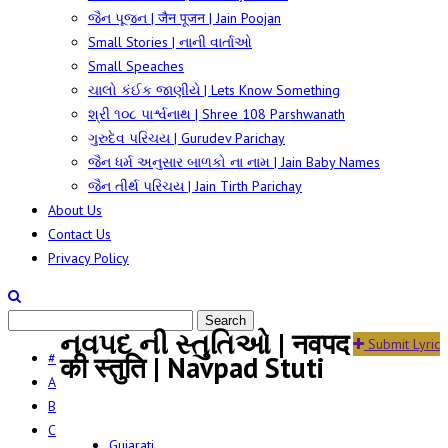
જૈન પૂજન | जैन पूजन | Jain Poojan
Small Stories | નાની વાર્તાઓ
Small Speaches
ચાલો કંઈક જાણીયે | Lets Know Something
શ્રી ૧૦૮ પાર્શ્વનાથ | Shree 108 Parshwanath
ગુરુદેવ પરિચય | Gurudev Parichay
જૈન ધર્મ અનુસાર બાળકો ના નામ | Jain Baby Names
જૈન તીર્થ પરિચય | Jain Tirth Parichay
About Us
Contact Us
Privacy Policy
નવપદ ની સ્તુતિઓ | नवपद
Submit Lyric
#
की स्तुति | Navpad Stuti
A
B
C
Gujarati