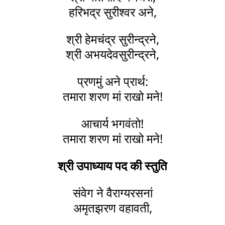
हरिभद्र सुरीश्वर अने,
श्री हेमचंद्र सुरीन्द्रने,
श्री अभयदेवसुरीन्द्रने,
प्रणमुं अने प्रार्थ:
तमारा शरण मां राखो मने!
आचार्य भगवंतो!
तमारा शरण मां राखो मने!
श्री उपाध्याय पद की स्तुति
संवेग ने वैराग्यरसनां
अमृतझरण वहावती,