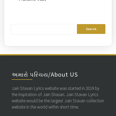
Siddhisuri Ray
અમારો પરિચય/About US
Jain Stavan Lyrics website was started in 2019 by
the inspiration of Jain Shasan. Jain Stavan Lyrics
website would be the largest Jain Stavan collection
website in the world within short time.