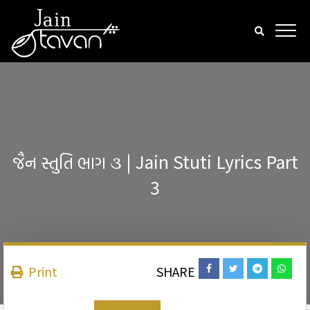
જૈન સ્તુતિ ભાગ ૩ | Jain Stuti Lyrics Part
3
Print
SHARE