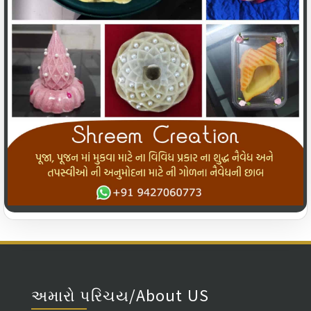
અમારો પરિચય/About US