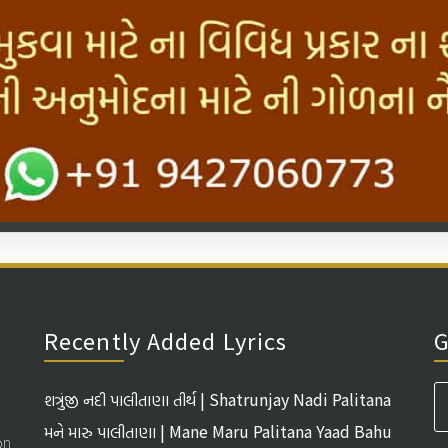
Recently Added Lyrics
G
શત્રુંજી નદી પાલીતાણા તીર્થ | Shatrunjay Nadi Palitana
Tirth
મને મારુ પાલીતાણા | Mane Maru Palitana Yaad Bahu
on