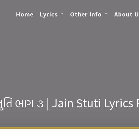
Home
Lyrics
Other Info
About U
તુતિ ભાગ ૩ | Jain Stuti Lyrics